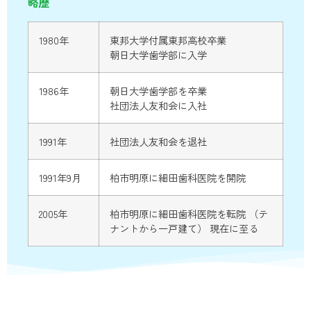
略歴
1980年
東邦大学付属東邦高校卒業
朝日大学歯学部に入学
1986年
朝日大学歯学部を卒業
社団法人友和会に入社
1991年
社団法人友和会を退社
1991年9月
柏市明原に細田歯科医院を開院
2005年
柏市明原に細田歯科医院を転院 （テ
ナントから一戸建て） 現在に至る