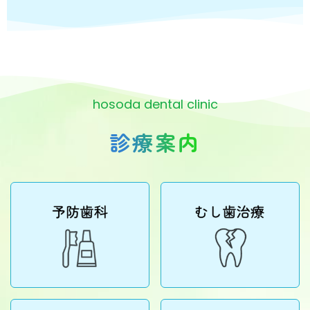
hosoda dental clinic
診療案内