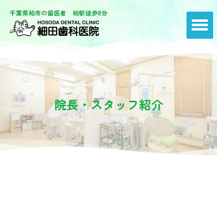
千葉県柏市の歯医者 柏駅徒歩8分
院長・スタッフ紹介